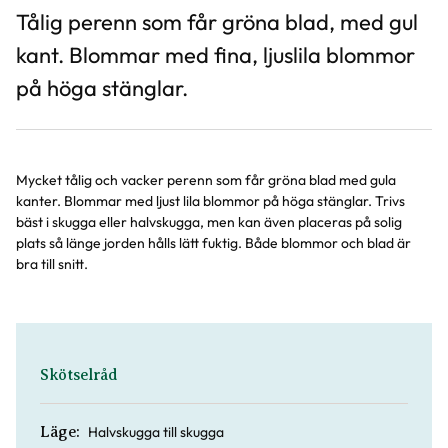
Tålig perenn som får gröna blad, med gul
kant. Blommar med fina, ljuslila blommor
på höga stänglar.
Mycket tålig och vacker perenn som får gröna blad med gula
kanter. Blommar med ljust lila blommor på höga stänglar. Trivs
bäst i skugga eller halvskugga, men kan även placeras på solig
plats så länge jorden hålls lätt fuktig. Både blommor och blad är
bra till snitt.
Skötselråd
Halvskugga till skugga
Läge: