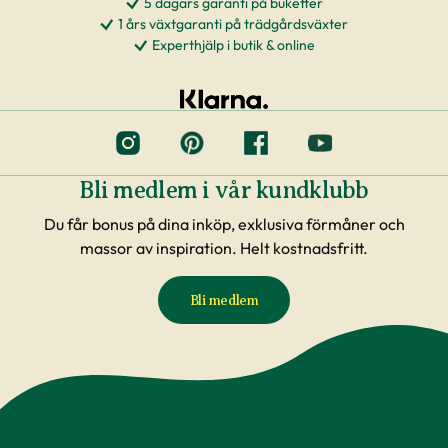
5 dagars garanti på buketter
1 års växtgaranti på trädgårdsväxter
Experthjälp i butik & online
Bli medlem i vår kundklubb
Du får bonus på dina inköp, exklusiva förmåner och
massor av inspiration. Helt kostnadsfritt.
Bli medlem