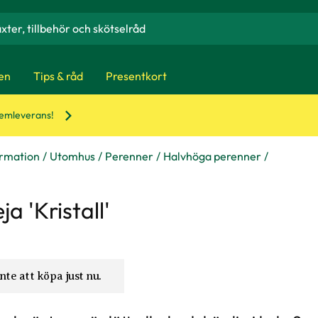
en
Tips & råd
Presentkort
hemleverans!
ormation
Utomhus
Perenner
Halvhöga perenner
ja 'Kristall'
nte att köpa just nu.