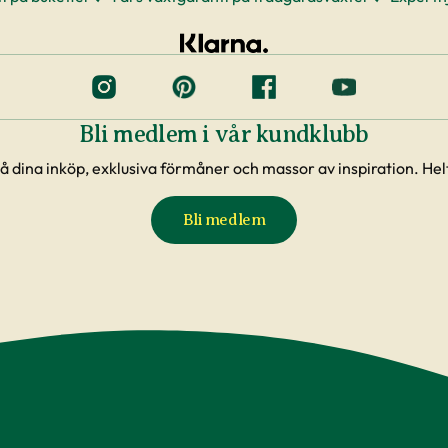
Bli medlem i vår kundklubb
å dina inköp, exklusiva förmåner och massor av inspiration. Helt
Bli medlem