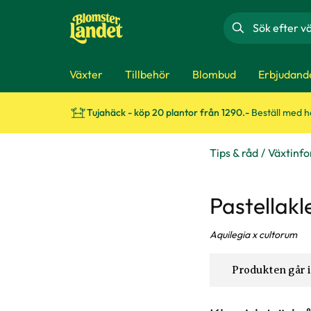
Sök
Växter
Tillbehör
Blombud
Erbjudand
Tujahäck - köp 20 plantor från 1290.-
Beställ med 
Tips & råd
Växtinf
Pastellakle
Aquilegia x cultorum
Produkten går i