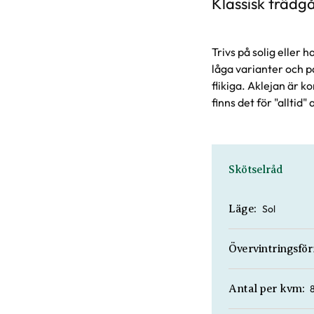
Klassisk trädgå
Trivs på solig eller 
låga varianter och p
flikiga. Aklejan är 
finns det för "alltid
Skötselråd
Sol
Läge:
Övervintringsfö
Antal per kvm: