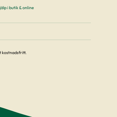
älp i butik & online
 kostnadsfritt.