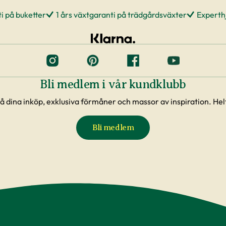
i på buketter
1 års växtgaranti på trädgårdsväxter
Experthj
Bli medlem i vår kundklubb
å dina inköp, exklusiva förmåner och massor av inspiration. Helt
Bli medlem