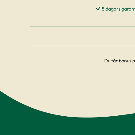
5 dagars garant
Du får bonus p