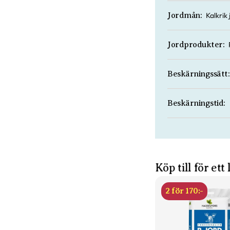
Kalkrik
Jordmån:
Jordprodukter:
Beskärningssätt:
Beskärningstid:
Köp till för ett
2 för 170:-