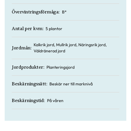
B*
Övervintringsförmåga:
5 plantor
Antal per kvm:
Kalkrik jord, Mullrik jord, Näringsrik jord,
Jordmån:
Väldränerad jord
Planteringsjord
Jordprodukter:
Beskär ner till marknivå
Beskärningssätt:
På våren
Beskärningstid: