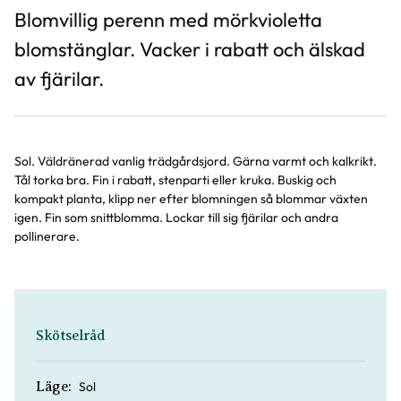
Blomvillig perenn med mörkvioletta
blomstänglar. Vacker i rabatt och älskad
av fjärilar.
Sol. Väldränerad vanlig trädgårdsjord. Gärna varmt och kalkrikt.
Tål torka bra. Fin i rabatt, stenparti eller kruka. Buskig och
kompakt planta, klipp ner efter blomningen så blommar växten
igen. Fin som snittblomma. Lockar till sig fjärilar och andra
pollinerare.
Skötselråd
Sol
Läge: