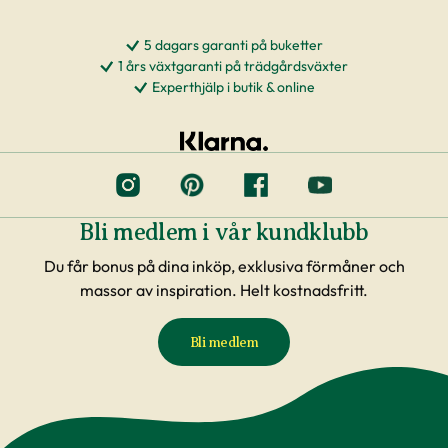
5 dagars garanti på buketter
1 års växtgaranti på trädgårdsväxter
Experthjälp i butik & online
Bli medlem i vår kundklubb
Du får bonus på dina inköp, exklusiva förmåner och
massor av inspiration. Helt kostnadsfritt.
Bli medlem