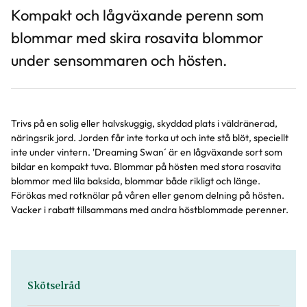
Kompakt och lågväxande perenn som
blommar med skira rosavita blommor
under sensommaren och hösten.
Trivs på en solig eller halvskuggig, skyddad plats i väldränerad,
näringsrik jord. Jorden får inte torka ut och inte stå blöt, speciellt
inte under vintern. 'Dreaming Swan´ är en lågväxande sort som
bildar en kompakt tuva. Blommar på hösten med stora rosavita
blommor med lila baksida, blommar både rikligt och länge.
Förökas med rotknölar på våren eller genom delning på hösten.
Vacker i rabatt tillsammans med andra höstblommade perenner.
Skötselråd