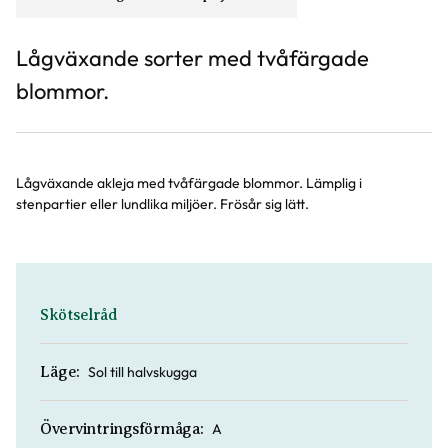
Lågväxande sorter med tvåfärgade
blommor.
Lågväxande akleja med tvåfärgade blommor. Lämplig i
stenpartier eller lundlika miljöer. Frösår sig lätt.
Skötselråd
Sol till halvskugga
Läge:
A
Övervintringsförmåga: