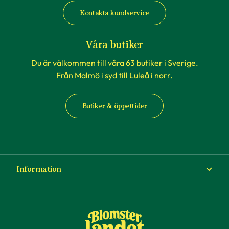
Kontakta kundservice
Våra butiker
Du är välkommen till våra 63 butiker i Sverige.
Från Malmö i syd till Luleå i norr.
Butiker & öppettider
Information
Om Blomsterlandet
Köp- och leveransvillkor