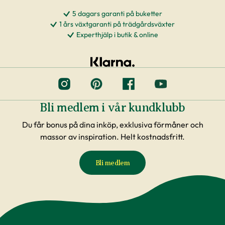
5 dagars garanti på buketter
1 års växtgaranti på trädgårdsväxter
Experthjälp i butik & online
Bli medlem i vår kundklubb
Du får bonus på dina inköp, exklusiva förmåner och
massor av inspiration. Helt kostnadsfritt.
Bli medlem