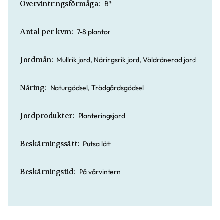
B*
Övervintringsförmåga:
7-8 plantor
Antal per kvm:
Mullrik jord, Näringsrik jord, Väldränerad jord
Jordmån:
Naturgödsel, Trädgårdsgödsel
Näring:
Planteringsjord
Jordprodukter:
Putsa lätt
Beskärningssätt:
På vårvintern
Beskärningstid: