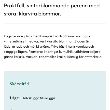
Praktfull, vinterblommande perenn med
stora, klarvita blommor.
Lågväxande julros med kompakt växtsätt som lyser upp i
vintermörkret med vackert klarvita blommor. Bladen är
läderartade och mörkt gröna. Trivs bäst i halvskuggiga och
skuggiga lägen. Planteras i näringsrik, mullrik, väldränerad jord,
gärna kalkrik. Vacker i rabatt eller kruka. Känslig för att torka ut.
Skötselråd
Halvskugga till skugga
Läge: