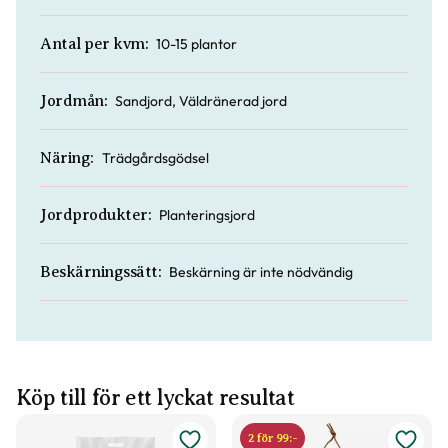
10-15 plantor
Antal per kvm:
Sandjord, Väldränerad jord
Jordmån:
Trädgårdsgödsel
Näring:
Planteringsjord
Jordprodukter:
Beskärning är inte nödvändig
Beskärningssätt:
Köp till för ett lyckat resultat
2 för 99:-