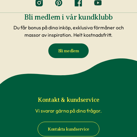
Bli medlem i vår kundklubb
Du får bonus på dina inköp, exklusiva förmåner och
massor av inspiration. Helt kostnadsfritt.
Bli medlem
Kontakt & kundservice
Vi svarar gärna på dina frågor.
Kontakta kundservice