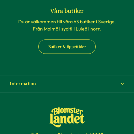
Våra butiker
Du är välkommen till våra 63 butiker i Sverige.
Från Malmö i syd till Luleå i norr.
Butiker & öppettider
Information
Om Blomsterlandet
Köp- och leveransvillkor
Ångra ditt köp