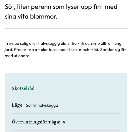
Söt, liten perenn som lyser upp fint med
sina vita blommor.
Trivs på solig eller halvskuggig plats i kalkrik och inte alltför tung
jord. Passar bra att plantera under buskar och träd. Sprider sig lätt
med utlöpare.
Skötselråd
Sol till halvskugga
Läge:
A
Övervintringsförmåga: