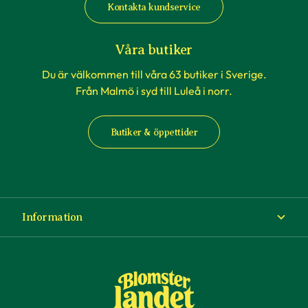
Kontakta kundservice
Våra butiker
Du är välkommen till våra 63 butiker i Sverige.
Från Malmö i syd till Luleå i norr.
Butiker & öppettider
Information
Om Blomsterlandet
Köp- och leveransvillkor