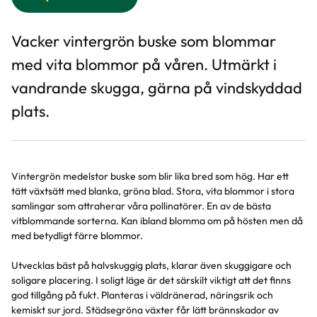
Vacker vintergrön buske som blommar
med vita blommor på våren. Utmärkt i
vandrande skugga, gärna på vindskyddad
plats.
Vintergrön medelstor buske som blir lika bred som hög. Har ett
tätt växtsätt med blanka, gröna blad. Stora, vita blommor i stora
samlingar som attraherar våra pollinatörer. En av de bästa
vitblommande sorterna. Kan ibland blomma om på hösten men då
med betydligt färre blommor.
Utvecklas bäst på halvskuggig plats, klarar även skuggigare och
soligare placering. I soligt läge är det särskilt viktigt att det finns
god tillgång på fukt. Planteras i väldränerad, näringsrik och
kemiskt sur jord. Städsegröna växter får lätt brännskador av