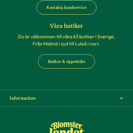
Kontakta kundservice
Våra butiker
Du är välkommen till våra 63 butiker i Sverige.
Från Malmö i syd till Luleå i norr.
Butiker & öppettider
Information
Om Blomsterlandet
Köp- och leveransvillkor