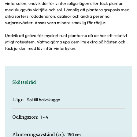
vintersolen, undvik därför vintersoliga lägen eller täck plantan
med skuggväv vid tjäle och sol. Lämplig att plantera gruppvis med
olika sorters rododendron, azaleor och andra perenna
surjordsväxter. Anses vara mindre smaklig för rådjur.
Undvik att gräva för mycket runt plantorna då de har ett relativt
ytligt rotsystem. Vattna gärna upp dem lite extra på hösten och
täck jorden med löv inför vinterkylan.
Skötselråd
Sol till halvskugga
Läge:
1 - 4
Odlingszon:
150 cm
Planteringsavstånd (cc):