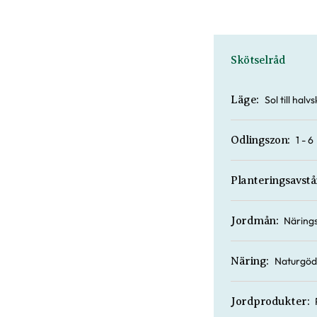
Skötselråd
Sol till hal
Läge:
1 - 6
Odlingszon:
Planteringsavstå
Närings
Jordmån:
Naturgöd
Näring:
Jordprodukter: