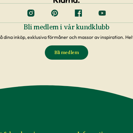
Bli medlem i vår kundklubb
å dina inköp, exklusiva förmåner och massor av inspiration. Helt
Bli medlem