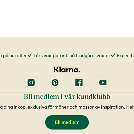
i på buketter
1 års växtgaranti på trädgårdsväxter
Experthj
Bli medlem i vår kundklubb
å dina inköp, exklusiva förmåner och massor av inspiration. Helt
Bli medlem