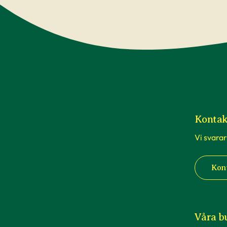
Kontak
Vi svarar
Kon
Våra b