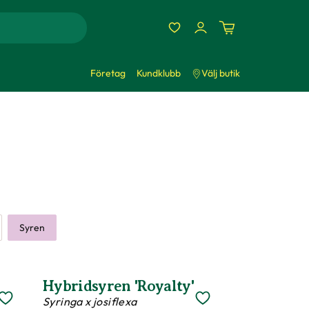
Företag
Kundklubb
Välj butik
Syren
Hybridsyren 'Royalty'
Syringa x josiflexa