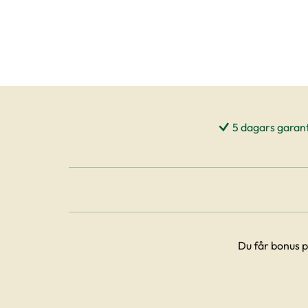
5 dagars garant
Du får bonus p