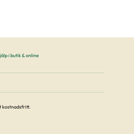
älp i butik & online
 kostnadsfritt.