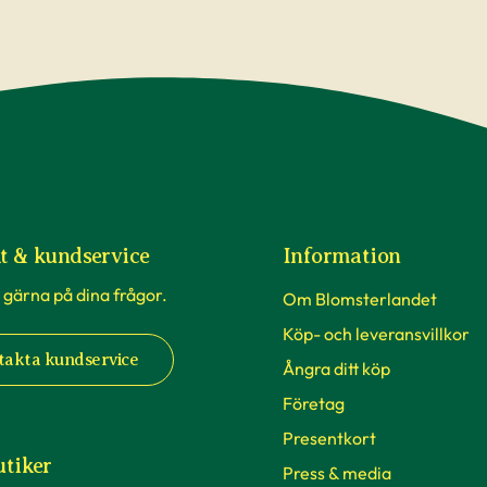
t & kundservice
Information
 gärna på dina frågor.
Om Blomsterlandet
Köp- och leveransvillkor
takta kundservice
Ångra ditt köp
Företag
Presentkort
utiker
Press & media