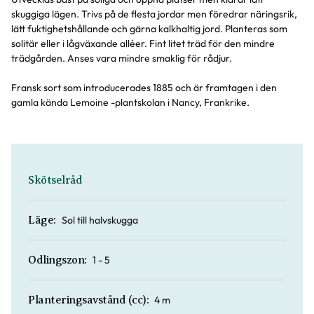
skuggiga lägen. Trivs på de flesta jordar men föredrar näringsrik,
lätt fuktighetshållande och gärna kalkhaltig jord. Planteras som
solitär eller i lågväxande alléer. Fint litet träd för den mindre
trädgården. Anses vara mindre smaklig för rådjur.
Fransk sort som introducerades 1885 och är framtagen i den
gamla kända Lemoine -plantskolan i Nancy, Frankrike.
Skötselråd
Sol till halvskugga
Läge:
1 - 5
Odlingszon:
4 m
Planteringsavstånd (cc):