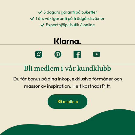
5 dagars garanti på buketter
1 års växtgaranti på trädgårdsväxter
Experthjälp i butik & online
Bli medlem i vår kundklubb
Du får bonus på dina inköp, exklusiva förmåner och
massor av inspiration. Helt kostnadsfritt.
Bli medlem