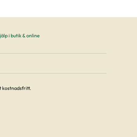
älp i butik & online
 kostnadsfritt.