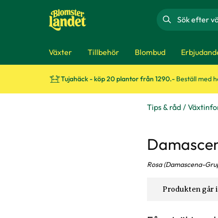
Sök
Växter
Tillbehör
Blombud
Erbjudand
Tujahäck - köp 20 plantor från 1290.-
Beställ med 
Tips & råd
Växtinf
Damascen
Rosa (Damascena-Gru
Produkten går i