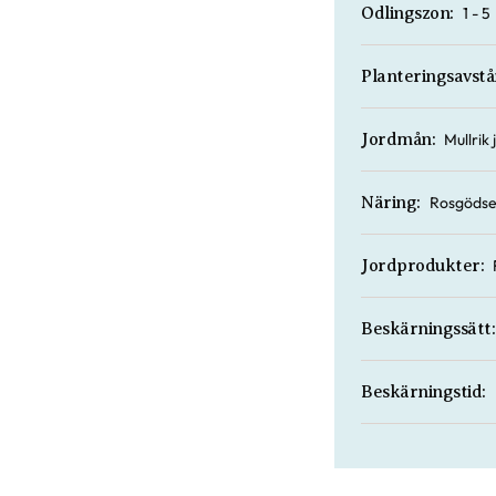
1 - 5
Odlingszon:
Planteringsavstå
Mullrik
Jordmån:
Rosgödse
Näring:
Jordprodukter:
Beskärningssätt:
Beskärningstid: