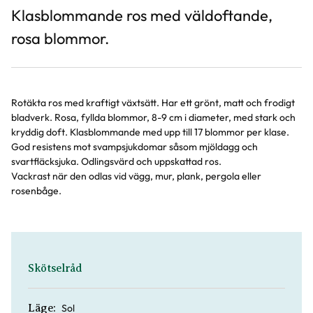
Klasblommande ros med väldoftande,
rosa blommor.
Rotäkta ros med kraftigt växtsätt. Har ett grönt, matt och frodigt
bladverk. Rosa, fyllda blommor, 8-9 cm i diameter, med stark och
kryddig doft. Klasblommande med upp till 17 blommor per klase.
God resistens mot svampsjukdomar såsom mjöldagg och
svartfläcksjuka. Odlingsvärd och uppskattad ros.
Vackrast när den odlas vid vägg, mur, plank, pergola eller
rosenbåge.
Skötselråd
Sol
Läge: