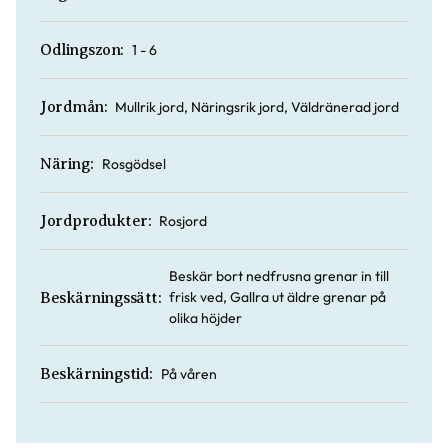
1 - 6
Odlingszon:
Mullrik jord, Näringsrik jord, Väldränerad jord
Jordmån:
Rosgödsel
Näring:
Rosjord
Jordprodukter:
Beskär bort nedfrusna grenar in till
frisk ved, Gallra ut äldre grenar på
Beskärningssätt:
olika höjder
På våren
Beskärningstid: