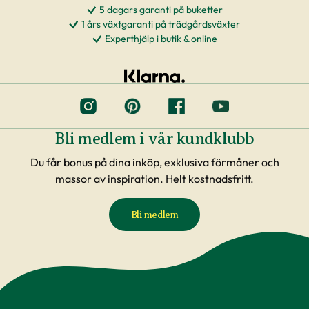
5 dagars garanti på buketter
1 års växtgaranti på trädgårdsväxter
Experthjälp i butik & online
Bli medlem i vår kundklubb
Du får bonus på dina inköp, exklusiva förmåner och
massor av inspiration. Helt kostnadsfritt.
Bli medlem