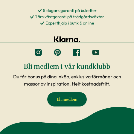
5 dagars garanti på buketter
1 års växtgaranti på trädgårdsväxter
Experthjälp i butik & online
Bli medlem i vår kundklubb
Du får bonus på dina inköp, exklusiva förmåner och
massor av inspiration. Helt kostnadsfritt.
Bli medlem