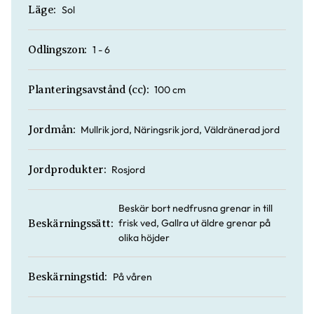
Sol
Läge:
1 - 6
Odlingszon:
100 cm
Planteringsavstånd (cc):
Mullrik jord, Näringsrik jord, Väldränerad jord
Jordmån:
Rosjord
Jordprodukter:
Beskär bort nedfrusna grenar in till
frisk ved, Gallra ut äldre grenar på
Beskärningssätt:
olika höjder
På våren
Beskärningstid: