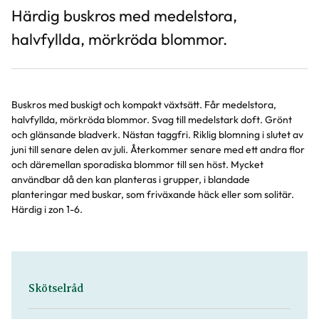
Härdig buskros med medelstora,
halvfyllda, mörkröda blommor.
Buskros med buskigt och kompakt växtsätt. Får medelstora,
halvfyllda, mörkröda blommor. Svag till medelstark doft. Grönt
och glänsande bladverk. Nästan taggfri. Riklig blomning i slutet av
juni till senare delen av juli. Återkommer senare med ett andra flor
och däremellan sporadiska blommor till sen höst. Mycket
användbar då den kan planteras i grupper, i blandade
planteringar med buskar, som friväxande häck eller som solitär.
Härdig i zon 1-6.
Skötselråd