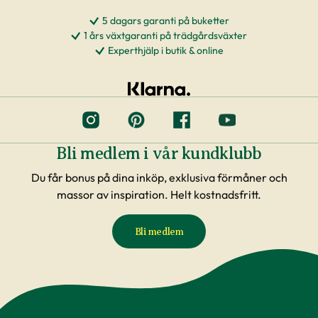
5 dagars garanti på buketter
1 års växtgaranti på trädgårdsväxter
Experthjälp i butik & online
Bli medlem i vår kundklubb
Du får bonus på dina inköp, exklusiva förmåner och
massor av inspiration. Helt kostnadsfritt.
Bli medlem