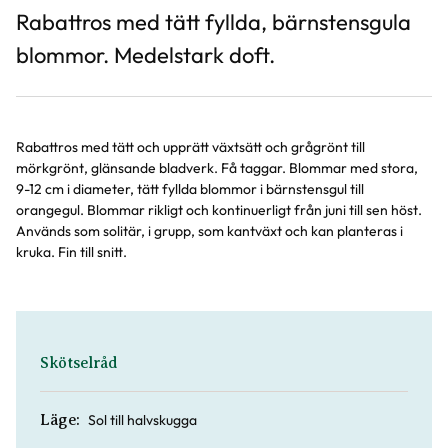
Rabattros med tätt fyllda, bärnstensgula
blommor. Medelstark doft.
Rabattros med tätt och upprätt växtsätt och grågrönt till
mörkgrönt, glänsande bladverk. Få taggar. Blommar med stora,
9-12 cm i diameter, tätt fyllda blommor i bärnstensgul till
orangegul. Blommar rikligt och kontinuerligt från juni till sen höst.
Används som solitär, i grupp, som kantväxt och kan planteras i
kruka. Fin till snitt.
Skötselråd
Sol till halvskugga
Läge: