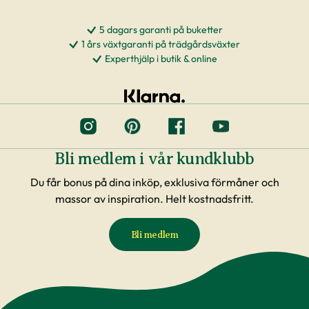
5 dagars garanti på buketter
1 års växtgaranti på trädgårdsväxter
Experthjälp i butik & online
Bli medlem i vår kundklubb
Du får bonus på dina inköp, exklusiva förmåner och
massor av inspiration. Helt kostnadsfritt.
Bli medlem