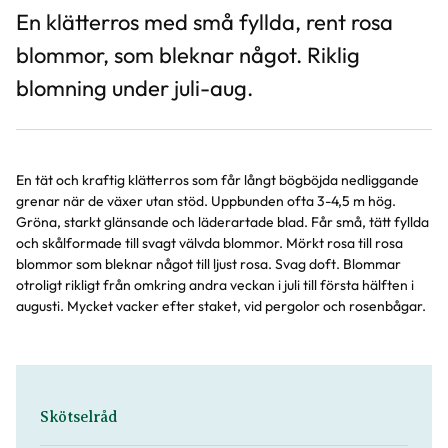
En klätterros med små fyllda, rent rosa
blommor, som bleknar något. Riklig
blomning under juli-aug.
En tät och kraftig klätterros som får långt bögböjda nedliggande
grenar när de växer utan stöd. Uppbunden ofta 3-4,5 m hög.
Gröna, starkt glänsande och läderartade blad. Får små, tätt fyllda
och skålformade till svagt välvda blommor. Mörkt rosa till rosa
blommor som bleknar något till ljust rosa. Svag doft. Blommar
otroligt rikligt från omkring andra veckan i juli till första hälften i
augusti. Mycket vacker efter staket, vid pergolor och rosenbågar.
Skötselråd