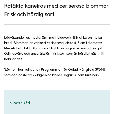
Rotäkta kanelros med ceriserosa blommor.
Frisk och härdig sort.
Lågväxande ros med grönt, matt bladverk. Blir cirka en meter
bred. Blomman är vackert ceriserosa, cirka 4-5 cm i diameter.
Medelstark doft. Blommar rikligt från början av juni och in i juli.
Odlingsvärd och anspråkslös, frisk sort som är härdig i nästintill
hela landet.
'Lövhult' har valts ut av Programmet för Odlad Mångfald (POM)
som den bästa av 27 lågvuxna kloner. Ingår i Grönt kulturarv.
Skötselråd