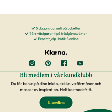
5 dagars garanti på buketter
1 års växtgaranti på trädgårdsväxter
Experthjälp i butik & online
Bli medlem i vår kundklubb
Du får bonus på dina inköp, exklusiva förmåner och
massor av inspiration. Helt kostnadsfritt.
Bli medlem