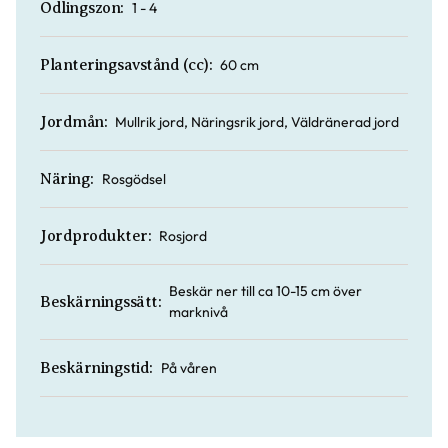
1 - 4
Odlingszon:
60 cm
Planteringsavstånd (cc):
Mullrik jord, Näringsrik jord, Väldränerad jord
Jordmån:
Rosgödsel
Näring:
Rosjord
Jordprodukter:
Beskär ner till ca 10-15 cm över
Beskärningssätt:
marknivå
På våren
Beskärningstid: