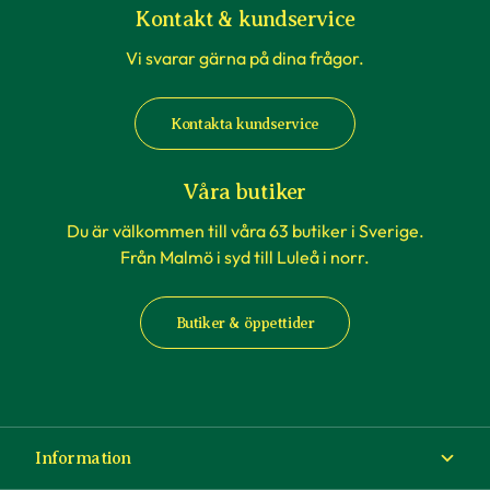
Kontakt & kundservice
Vi svarar gärna på dina frågor.
Kontakta kundservice
Våra butiker
Du är välkommen till våra 63 butiker i Sverige.
Från Malmö i syd till Luleå i norr.
Butiker & öppettider
Information