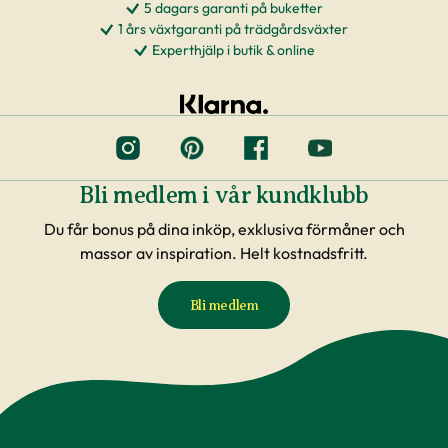
5 dagars garanti på buketter
1 års växtgaranti på trädgårdsväxter
Experthjälp i butik & online
Bli medlem i vår kundklubb
Du får bonus på dina inköp, exklusiva förmåner och
massor av inspiration. Helt kostnadsfritt.
Bli medlem