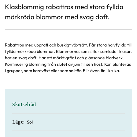
Klasblommig rabattros med stora fyllda
mörkröda blommor med svag doft.
Rabattros med upprätt och buskigt växtsätt. Får stora halvfyllda till
fyllda mörkröda blommor. Blommorna, som sitter samlade i klasar,
har en svag doft. Har ett mörkt grönt och glänsande bladverk.
Kontinuerlig blomning från slutet av juni till sen höst. Kan planteras
i grupper, som kantväxt eller som solitär. Blir även fin i kruka.
Skötselråd
Sol
Läge: