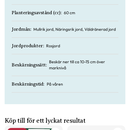
60 cm
Planteringsavstånd (cc):
Mullrik jord, Näringsrik jord, Väldränerad jord
Jordmån:
Rosjord
Jordprodukter:
Beskär ner till ca 10-15 cm över
Beskärningssätt:
marknivå
På våren
Beskärningstid:
Köp till för ett lyckat resultat