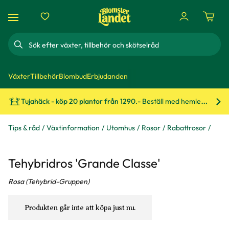
Sök
Växter
Tillbehör
Blombud
Erbjudanden
Tujahäck - köp 20 plantor från 1290.-
Beställ med hemleverans!
Bes
Tips & råd
Växtinformation
Utomhus
Rosor
Rabattrosor
Tehybridros 'Grande Classe'
Rosa (Tehybrid-Gruppen)
Produkten går inte att köpa just nu.