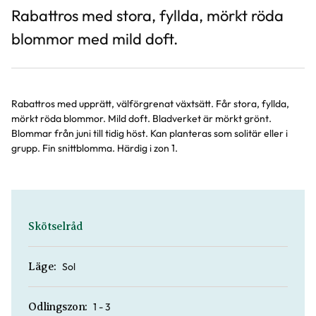
Rabattros med stora, fyllda, mörkt röda
blommor med mild doft.
Rabattros med upprätt, välförgrenat växtsätt. Får stora, fyllda,
mörkt röda blommor. Mild doft. Bladverket är mörkt grönt.
Blommar från juni till tidig höst. Kan planteras som solitär eller i
grupp. Fin snittblomma. Härdig i zon 1.
Skötselråd
Sol
Läge:
1 - 3
Odlingszon: