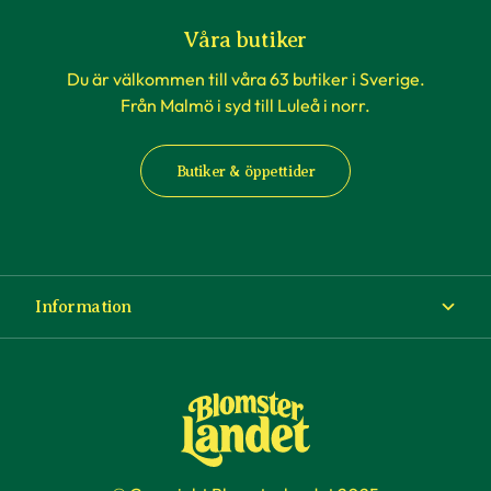
Våra butiker
Du är välkommen till våra 63 butiker i Sverige.
Från Malmö i syd till Luleå i norr.
Butiker & öppettider
Information
Om Blomsterlandet
Köp- och leveransvillkor
Ångra ditt köp