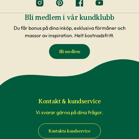
Bli medlem i vår kundklubb
Du får bonus på dina inköp, exklusiva förmåner och
massor av inspiration. Helt kostnadsfritt.
Bli medlem
Kontakt & kundservice
Vi svarar gärna på dina frågor.
Kontakta kundservice