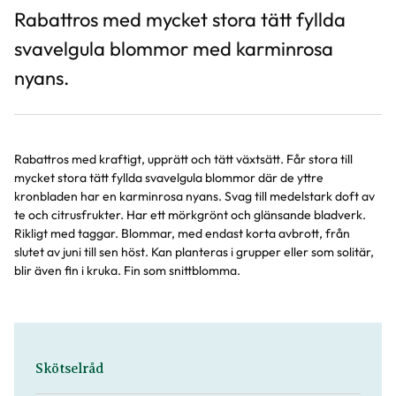
Rabattros med mycket stora tätt fyllda
svavelgula blommor med karminrosa
nyans.
Rabattros med kraftigt, upprätt och tätt växtsätt. Får stora till
mycket stora tätt fyllda svavelgula blommor där de yttre
kronbladen har en karminrosa nyans. Svag till medelstark doft av
te och citrusfrukter. Har ett mörkgrönt och glänsande bladverk.
Rikligt med taggar. Blommar, med endast korta avbrott, från
slutet av juni till sen höst. Kan planteras i grupper eller som solitär,
blir även fin i kruka. Fin som snittblomma.
Skötselråd