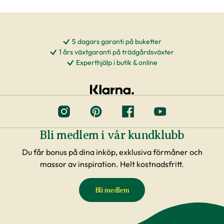
5 dagars garanti på buketter
1 års växtgaranti på trädgårdsväxter
Experthjälp i butik & online
Bli medlem i vår kundklubb
Du får bonus på dina inköp, exklusiva förmåner och
massor av inspiration. Helt kostnadsfritt.
Bli medlem