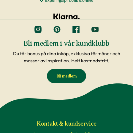
Experthjälp i butik & online
Bli medlem i vår kundklubb
Du får bonus på dina inköp, exklusiva förmåner och
massor av inspiration. Helt kostnadsfritt.
Bli medlem
Kontakt & kundservice