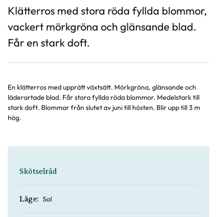
Klätterros med stora röda fyllda blommor,
vackert mörkgröna och glänsande blad.
Får en stark doft.
En klätterros med upprätt växtsätt. Mörkgröna, glänsande och
läderartade blad. Får stora fyllda röda blommor. Medelstark till
stark doft. Blommar från slutet av juni till hösten. Blir upp till 3 m
hög.
Skötselråd
Sol
Läge: