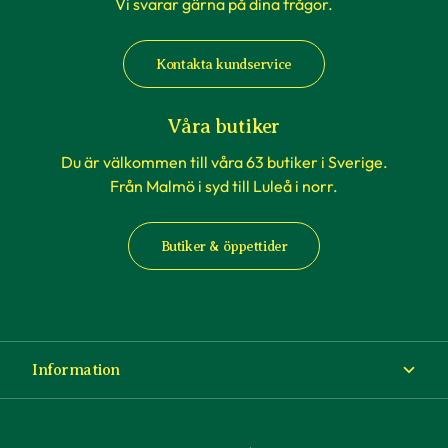
Vi svarar gärna på dina frågor.
Kontakta kundservice
Våra butiker
Du är välkommen till våra 63 butiker i Sverige.
Från Malmö i syd till Luleå i norr.
Butiker & öppettider
Information
Om Blomsterlandet