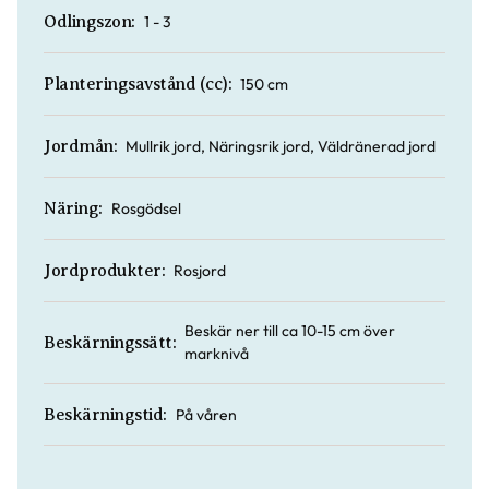
1 - 3
Odlingszon:
150 cm
Planteringsavstånd (cc):
Mullrik jord, Näringsrik jord, Väldränerad jord
Jordmån:
Rosgödsel
Näring:
Rosjord
Jordprodukter:
Beskär ner till ca 10-15 cm över
Beskärningssätt:
marknivå
På våren
Beskärningstid: