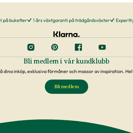
i på buketter
1 års växtgaranti på trädgårdsväxter
Experthj
Bli medlem i vår kundklubb
å dina inköp, exklusiva förmåner och massor av inspiration. Helt
Bli medlem