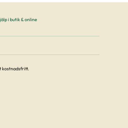
älp i butik & online
 kostnadsfritt.