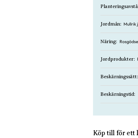
Planteringsavstå
Mullrik
Jordmån:
Rosgödse
Näring:
Jordprodukter:
Beskärningssätt:
Beskärningstid:
Köp till för ett