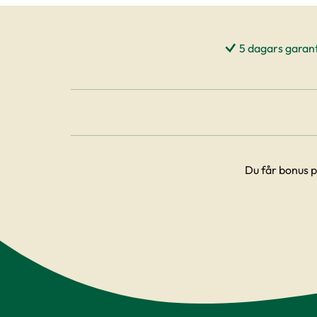
5 dagars garant
Du får bonus p