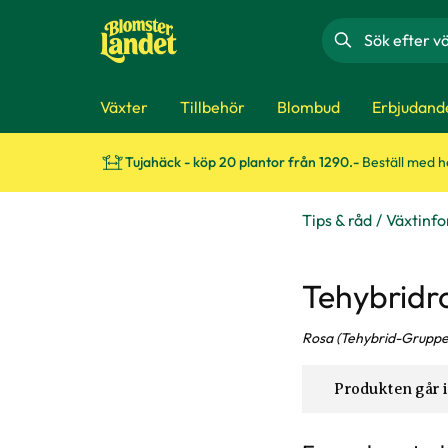
Sök
Växter
Tillbehör
Blombud
Erbjudand
Tujahäck - köp 20 plantor från 1290.-
Beställ med 
Tips & råd
Växtinf
Tehybridro
Rosa (Tehybrid-Gruppe
Produkten går i