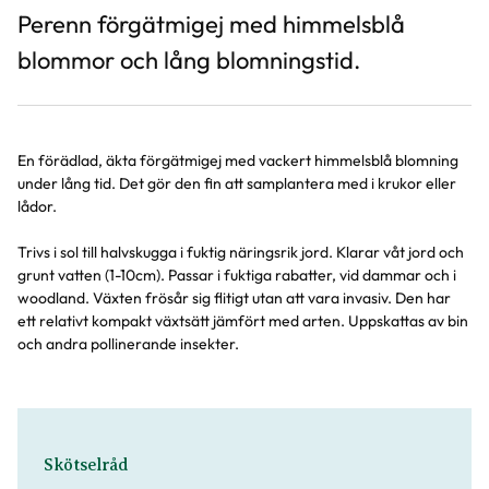
Perenn förgätmigej med himmelsblå
blommor och lång blomningstid.
En förädlad, äkta förgätmigej med vackert himmelsblå blomning
under lång tid. Det gör den fin att samplantera med i krukor eller
lådor.
Trivs i sol till halvskugga i fuktig näringsrik jord. Klarar våt jord och
grunt vatten (1-10cm). Passar i fuktiga rabatter, vid dammar och i
woodland. Växten frösår sig flitigt utan att vara invasiv. Den har
ett relativt kompakt växtsätt jämfört med arten. Uppskattas av bin
och andra pollinerande insekter.
Skötselråd