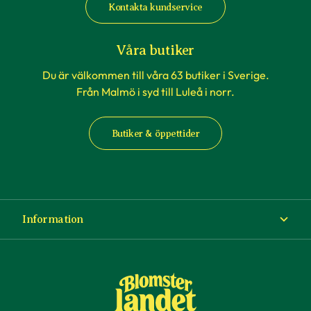
Kontakta kundservice
Våra butiker
Du är välkommen till våra 63 butiker i Sverige.
Från Malmö i syd till Luleå i norr.
Butiker & öppettider
Information
Om Blomsterlandet
Köp- och leveransvillkor