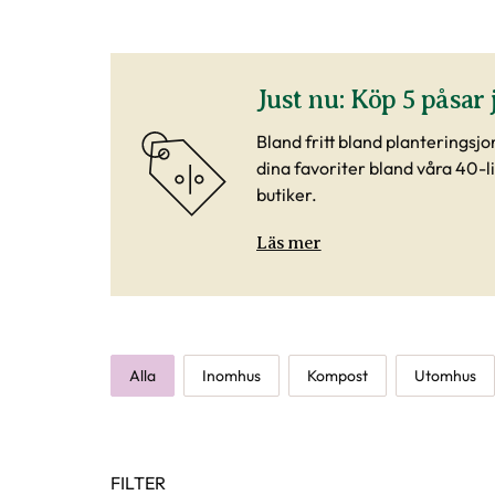
Just nu: Köp 5 påsar
Bland fritt bland planteringsj
dina favoriter bland våra 40-li
butiker.
Läs mer
Alla
Inomhus
Kompost
Utomhus
FILTER