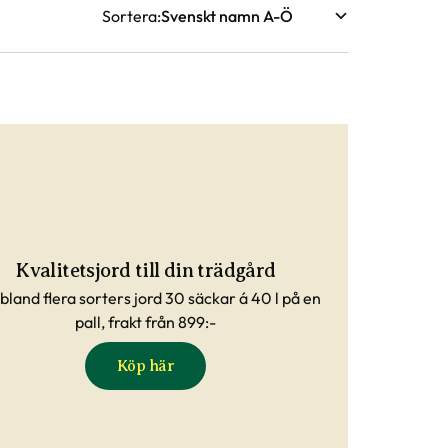
Sortera
Kvalitetsjord till din trädgård
 bland flera sorters jord 30 säckar á 40 l på en
pall, frakt från 899:-
Köp här