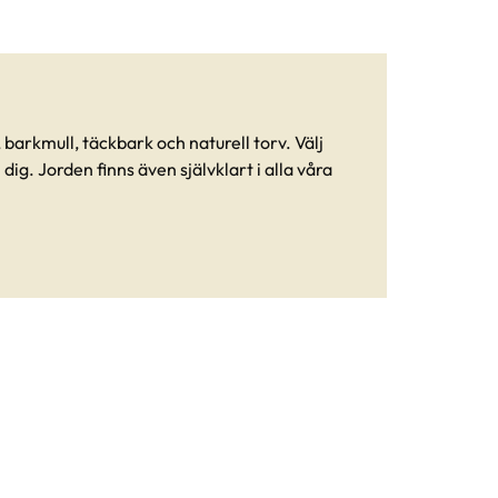
barkmull, täckbark och naturell torv. Välj
ig. Jorden finns även självklart i alla våra