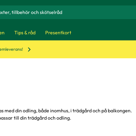
en
Tips & råd
Presentkort
hemleverans!
ckas med din odling, både inomhus, i trädgård och på balkongen.
passar till din trädgård och odling.