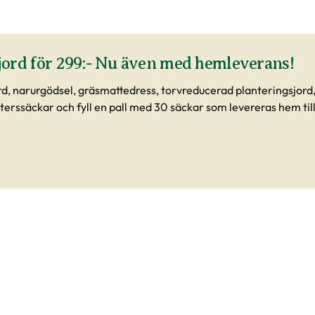
 jord för 299:- Nu även med hemleverans!
ord, narurgödsel, gräsmattedress, torvreducerad planteringsjord, 
terssäckar och fyll en pall med 30 säckar som levereras hem till d