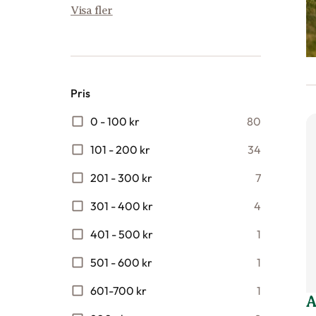
Visa fler
Pris
0 - 100 kr
80
101 - 200 kr
34
201 - 300 kr
7
301 - 400 kr
4
401 - 500 kr
1
501 - 600 kr
1
601-700 kr
1
A