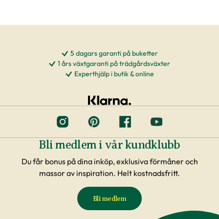
5 dagars garanti på buketter
1 års växtgaranti på trädgårdsväxter
Experthjälp i butik & online
Bli medlem i vår kundklubb
Du får bonus på dina inköp, exklusiva förmåner och
massor av inspiration. Helt kostnadsfritt.
Bli medlem