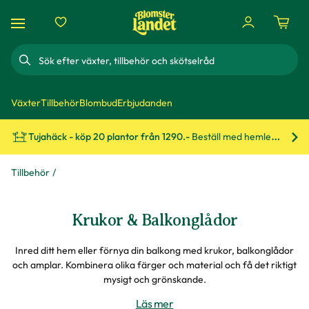
Sök
Växter
Tillbehör
Blombud
Erbjudanden
Tujahäck - köp 20 plantor från 1290.-
Beställ med hemleverans!
Bes
Tillbehör
Krukor & Balkonglådor
Inred ditt hem eller förnya din balkong med krukor, balkonglådor
och amplar. Kombinera olika färger och material och få det riktigt
mysigt och grönskande.
Läs mer