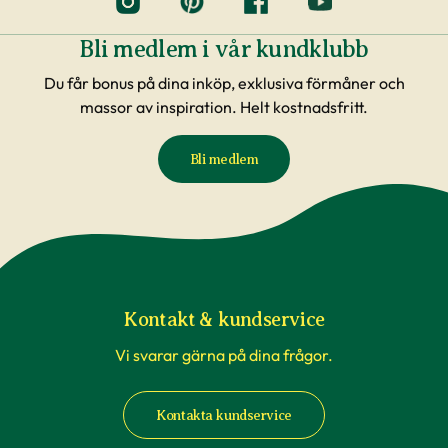
Bli medlem i vår kundklubb
Du får bonus på dina inköp, exklusiva förmåner och
massor av inspiration. Helt kostnadsfritt.
Bli medlem
Kontakt & kundservice
Vi svarar gärna på dina frågor.
Kontakta kundservice