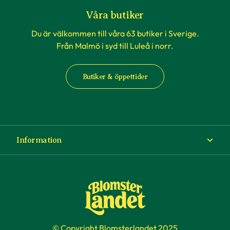
Våra butiker
Du är välkommen till våra 63 butiker i Sverige.
Från Malmö i syd till Luleå i norr.
Butiker & öppettider
Information
Om Blomsterlandet
Köp- och leveransvillkor
Ångra ditt köp
© Copyright Blomsterlandet 2025