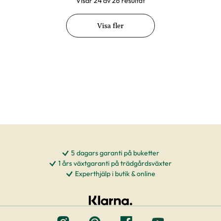
Visar 24 av 26 resultat
Visa fler
5 dagars garanti på buketter
1 års växtgaranti på trädgårdsväxter
Experthjälp i butik & online