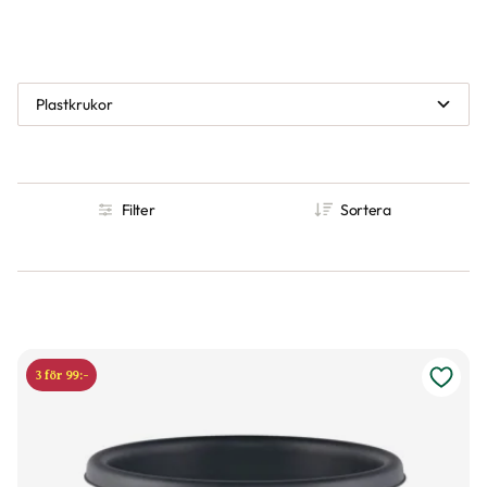
Plastkrukor
Filter
Sortera
3 för 99:-