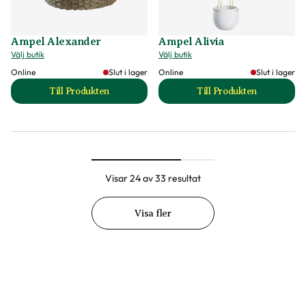
Ampel Alexander
Ampel Alivia
Välj butik
Välj butik
Online
Slut i lager
Online
Slut i lager
Till Produkten
Till Produkten
till Ampel Alexander produktsida
till Ampel Alivia p
Visar 24 av 33 resultat
Visa fler