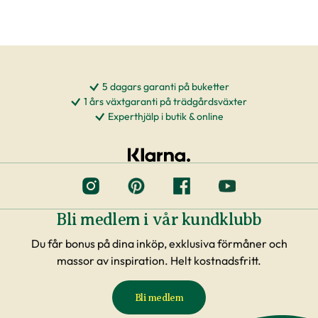
5 dagars garanti på buketter
1 års växtgaranti på trädgårdsväxter
Experthjälp i butik & online
Bli medlem i vår kundklubb
Du får bonus på dina inköp, exklusiva förmåner och
massor av inspiration. Helt kostnadsfritt.
Bli medlem