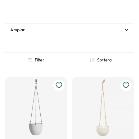
Amplar
Filter
Sortera