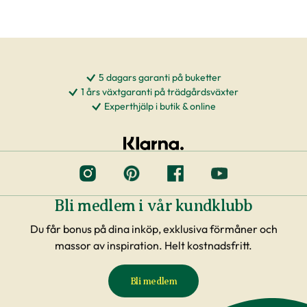
5 dagars garanti på buketter
1 års växtgaranti på trädgårdsväxter
Experthjälp i butik & online
Bli medlem i vår kundklubb
Du får bonus på dina inköp, exklusiva förmåner och
massor av inspiration. Helt kostnadsfritt.
Bli medlem