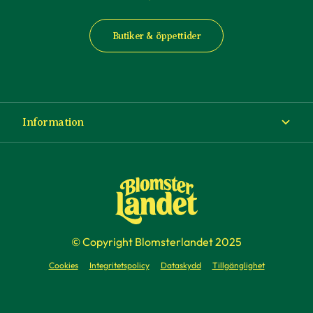
Butiker & öppettider
Information
Om Blomsterlandet
Köp- och leveransvillkor
Ångra ditt köp
© Copyright Blomsterlandet 2025
Företag
Cookies
Integritetspolicy
Dataskydd
Tillgänglighet
Presentkort