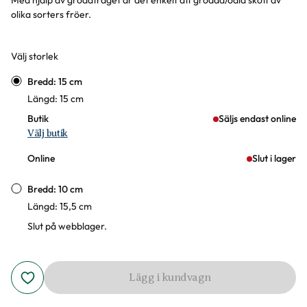
Med hjälp av groddtråget är det enkelt att grodda/odla skott av
olika sorters fröer.
Välj storlek
Varianter
Bredd: 15 cm
Längd: 15 cm
Butik
Säljs endast online
Välj butik
Online
Slut i lager
Bredd: 10 cm
Längd: 15,5 cm
Slut på webblager.
Lägg i kundvagn