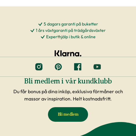
5 dagars garanti på buketter
1 års växtgaranti på trädgårdsväxter
Experthjälp i butik & online
Bli medlem i vår kundklubb
Du får bonus på dina inköp, exklusiva förmåner och
massor av inspiration. Helt kostnadsfritt.
Bli medlem