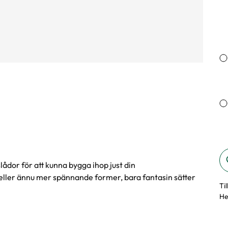
lådor för att kunna bygga ihop just din
eller ännu mer spännande former, bara fantasin sätter
Ti
He