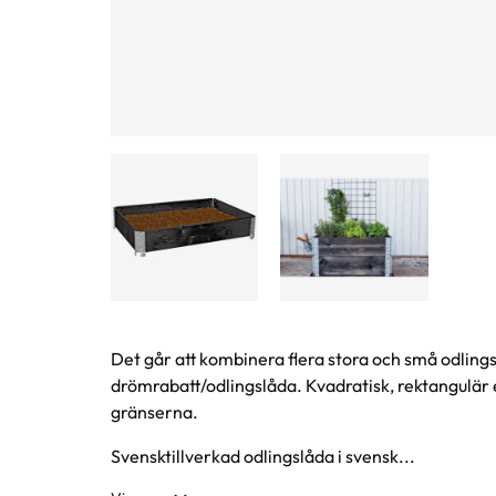
Produktinformation
Det går att kombinera flera stora och små odlings
drömrabatt/odlingslåda. Kvadratisk, rektangulär 
gränserna.
Svensktillverkad odlingslåda i svensk...