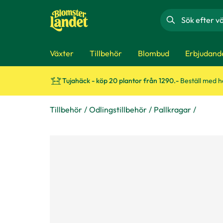
Sök
Växter
Tillbehör
Blombud
Erbjudand
Tujahäck - köp 20 plantor från 1290.-
Beställ med 
Tillbehör
Odlingstillbehör
Pallkragar