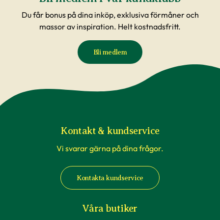
Du får bonus på dina inköp, exklusiva förmåner och
massor av inspiration. Helt kostnadsfritt.
Bli medlem
Kontakt & kundservice
Vi svarar gärna på dina frågor.
Kontakta kundservice
Våra butiker