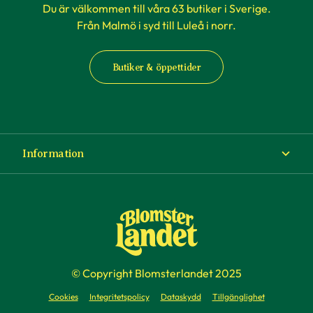
Du är välkommen till våra 63 butiker i Sverige.
Från Malmö i syd till Luleå i norr.
Butiker & öppettider
Information
Om Blomsterlandet
Köp- och leveransvillkor
Ångra ditt köp
© Copyright Blomsterlandet 2025
Företag
Cookies
Integritetspolicy
Dataskydd
Tillgänglighet