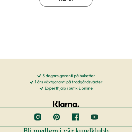
5 dagars garanti på buketter
1 års växtgaranti på trädgårdsväxter
Experthjälp i butik & online
Bli medlem i vår kundklubb