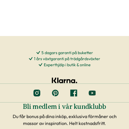
5 dagars garanti på buketter
1 års växtgaranti på trädgårdsväxter
Experthjälp i butik & online
Bli medlem i vår kundklubb
Du får bonus på dina inköp, exklusiva förmåner och
massor av inspiration. Helt kostnadsfritt.