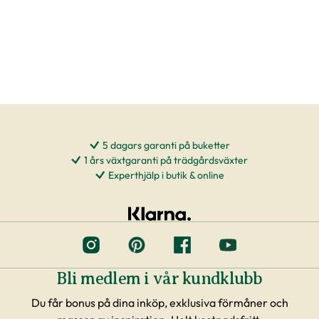
5 dagars garanti på buketter
1 års växtgaranti på trädgårdsväxter
Experthjälp i butik & online
Bli medlem i vår kundklubb
Du får bonus på dina inköp, exklusiva förmåner och