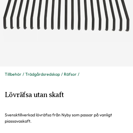
Tillbehör
Trädgårdsredskap
Räfsor
Lövräfsa utan skaft
Svensktillverkad lövräfsa från Nyby som passar på vanligt
piassavaskaft.