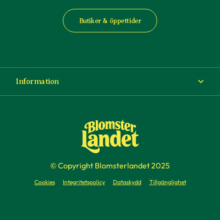
Butiker & öppettider
Information
Om Blomsterlandet
Köp- och leveransvillkor
Ångra ditt köp
© Copyright Blomsterlandet 2025
Företag
Cookies
Integritetspolicy
Dataskydd
Tillgänglighet
Presentkort