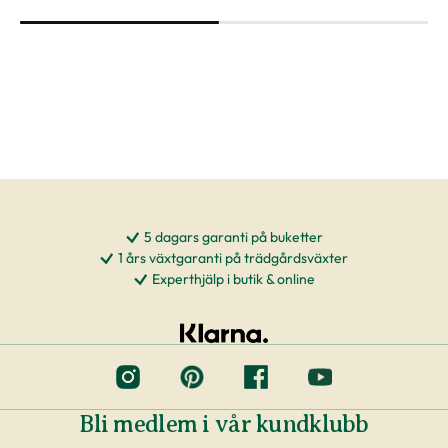
5 dagars garanti på buketter
1 års växtgaranti på trädgårdsväxter
Experthjälp i butik & online
Bli medlem i vår kundklubb