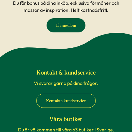
Du får bonus på dina inköp, exklusiva förmåner och
massor av inspiration. Helt kostnadsfritt.
Bli medlem
Kontakt & kundservice
Vi svarar gärna på dina frågor.
Kontakta kundservice
Våra butiker
Du är välkommen till våra 63 butiker i Sverige.