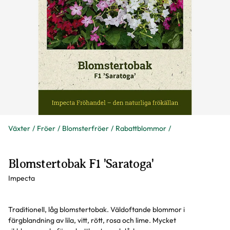
Växter
Fröer
Blomsterfröer
Rabattblommor
Blomstertobak F1 'Saratoga'
Impecta
Traditionell, låg blomstertobak. Väldoftande blommor i
färgblandning av lila, vitt, rött, rosa och lime. Mycket