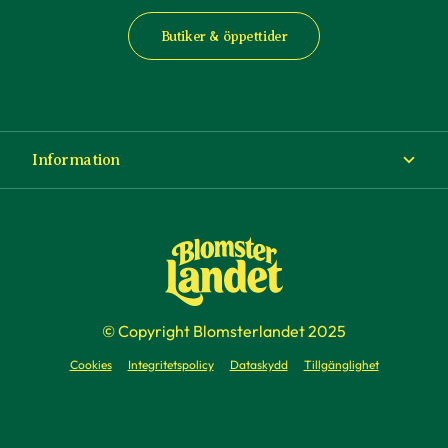
Butiker & öppettider
Information
Om Blomsterlandet
Köp- och leveransvillkor
Ångra ditt köp
© Copyright Blomsterlandet 2025
Företag
Cookies
Integritetspolicy
Dataskydd
Tillgänglighet
Presentkort