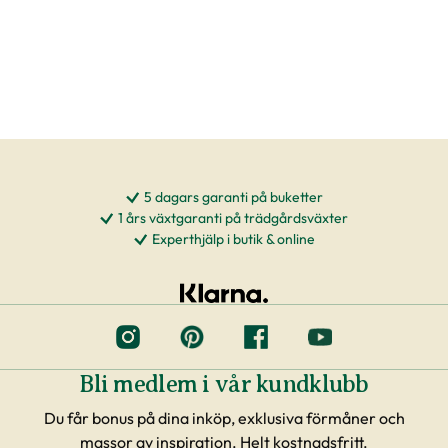
5 dagars garanti på buketter
1 års växtgaranti på trädgårdsväxter
Experthjälp i butik & online
Bli medlem i vår kundklubb
Du får bonus på dina inköp, exklusiva förmåner och
massor av inspiration. Helt kostnadsfritt.