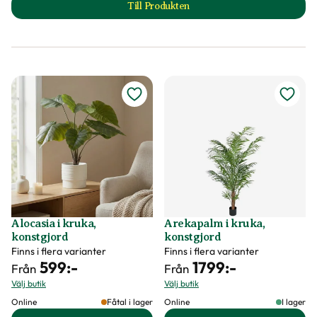
Till Produkten
till Fiolfikus i kruka, förgrenad, kon
Alocasia i kruka,
Arekapalm i kruka,
konstgjord
konstgjord
Finns i flera varianter
Finns i flera varianter
599
:-
1799
:-
Från
Från
Välj butik
Välj butik
Online
Fåtal i lager
Online
I lager