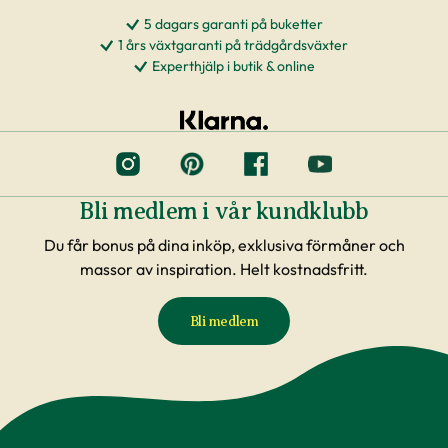
5 dagars garanti på buketter
1 års växtgaranti på trädgårdsväxter
Experthjälp i butik & online
Bli medlem i vår kundklubb
Du får bonus på dina inköp, exklusiva förmåner och
massor av inspiration. Helt kostnadsfritt.
Bli medlem