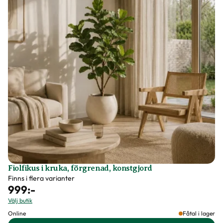
Fiolfikus i kruka, förgrenad, konstgjord
Finns i flera varianter
999
:-
Välj butik
Online
Fåtal i lager