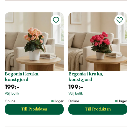
Begonia i kruka,
Begonia i kruka,
konstgjord
konstgjord
199
:-
199
:-
Välj butik
Välj butik
Online
I lager
Online
I lager
Till Produkten
Till Produkten
till Begonia i kruka, konstgjord produktsida
till Begonia i kruk