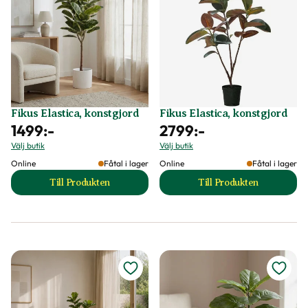
Fikus Elastica, konstgjord
Fikus Elastica, konstgjord
1499
:-
2799
:-
Välj butik
Välj butik
Online
Fåtal i lager
Online
Fåtal i lager
Till Produkten
Till Produkten
till Fikus Elastica, konstgjord produktsida
till Fikus Elastica