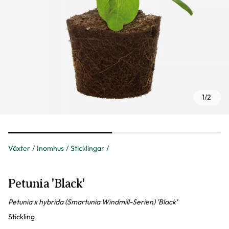
1
/
2
Växter
Inomhus
Sticklingar
Petunia 'Black'
Petunia x hybrida (Smartunia Windmill-Serien) 'Black'
Stickling