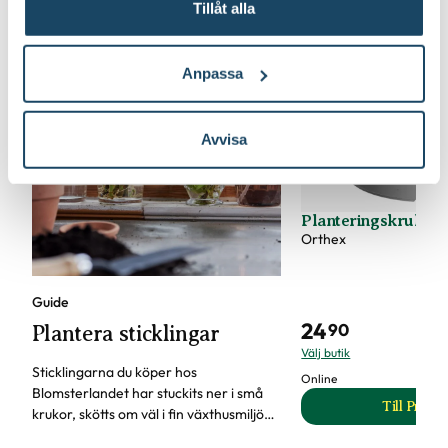
Tillåt alla
Anpassa
Avvisa
Planteringskruka Cu
Orthex
Guide
24
90
Plantera sticklingar
Välj butik
Sticklingarna du köper hos
Online
Blomsterlandet har stuckits ner i små
Till Produ
krukor, skötts om väl i fin växthusmiljö
til
och säljs nu med friska rötter. Allt för