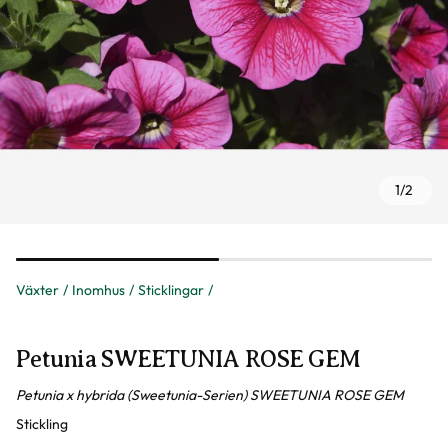
1
/
2
Växter
Inomhus
Sticklingar
Petunia SWEETUNIA ROSE GEM
Petunia x hybrida (Sweetunia-Serien) SWEETUNIA ROSE GEM
Stickling