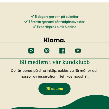
5 dagars garanti på buketter
1 års växtgaranti på trädgårdsväxter
Experthjälp i butik & online
Bli medlem i vår kundklubb
Du får bonus på dina inköp, exklusiva förmåner och
massor av inspiration. Helt kostnadsfritt.
Bli medlem