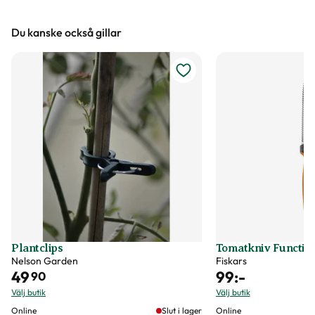
Du kanske också gillar
Plantclips
Tomatkniv Functio
Nelson Garden
Fiskars
49
99
:-
90
Välj butik
Välj butik
Online
Slut i lager
Online