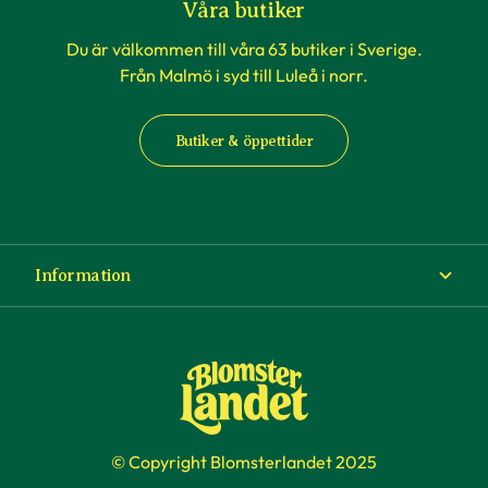
Våra butiker
Du är välkommen till våra 63 butiker i Sverige.
Från Malmö i syd till Luleå i norr.
Butiker & öppettider
Information
Om Blomsterlandet
Köp- och leveransvillkor
Ångra ditt köp
© Copyright Blomsterlandet 2025