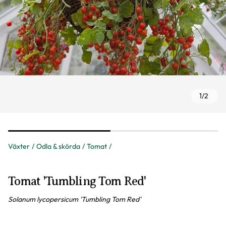
1
/
2
Växter
Odla & skörda
Tomat
Tomat 'Tumbling Tom Red'
Solanum lycopersicum 'Tumbling Tom Red'