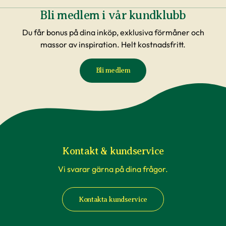
Bli medlem i vår kundklubb
Du får bonus på dina inköp, exklusiva förmåner och
massor av inspiration. Helt kostnadsfritt.
Bli medlem
Kontakt & kundservice
Vi svarar gärna på dina frågor.
Kontakta kundservice