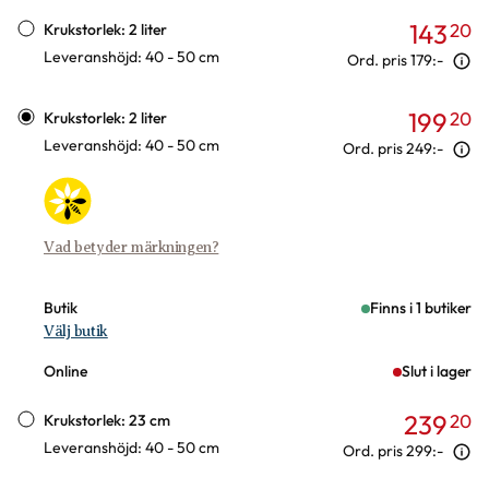
Varianter
143
20
Krukstorlek: 2 liter
Leveranshöjd: 40 - 50 cm
Ord. pris
179:-
199
20
Krukstorlek: 2 liter
Leveranshöjd: 40 - 50 cm
Ord. pris
249:-
Vad betyder märkningen?
Butik
Finns i 1 butiker
Välj butik
Online
Slut i lager
239
20
Krukstorlek: 23 cm
Leveranshöjd: 40 - 50 cm
Ord. pris
299:-