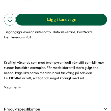
Lägg i kundvagn
Tillgängliga leveransalternativ:
Butiksleverans, PostNord
Hemleverans Pall
Kraftigt växande sort med brett pyramidalt växtsätt som blir mer
Produktinformation
rundat hos äldre exemplar. Får medelstora till stora gulgröna,
breda, kägellika päron med brunröd täckfärg på solsidan.
Fruktköttet är vitt, saftigt och något kornigt med söt ...
Visa mer
Produktspecifikation