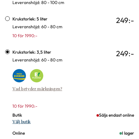
Leveranshöjd: 80 - 100 cm
249
:-
Krukstorlek: 5 liter
Leveranshöjd: 60 - 80 cm
10 för 1990:-
249
:-
Krukstorlek: 3,5 liter
Leveranshöjd: 60 - 80 cm
Vad betyder märkningen?
10 för 1990:-
Butik
Säljs endast online
Välj butik
Online
I lager