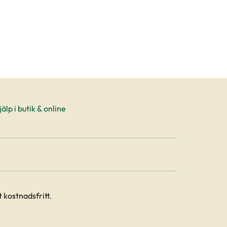
älp i butik & online
 kostnadsfritt.