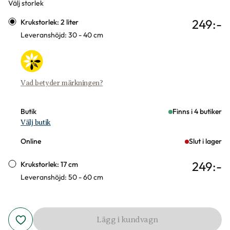
Välj storlek
Varianter
249
:-
Krukstorlek: 2 liter
Leveranshöjd: 30 - 40 cm
Vad betyder märkningen?
Butik
Finns i 4 butiker
Välj butik
Online
Slut i lager
249
:-
Krukstorlek: 17 cm
Leveranshöjd: 50 - 60 cm
Lägg i kundvagn