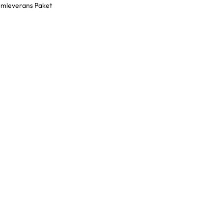
mleverans Paket