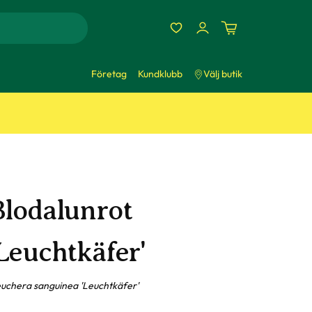
Företag
Kundklubb
Välj butik
Blodalunrot
'Leuchtkäfer'
uchera sanguinea 'Leuchtkäfer'