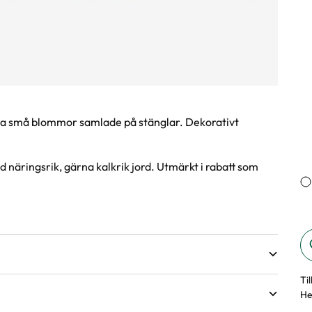
a små blommor samlade på stänglar. Dekorativt
rad näringsrik, gärna kalkrik jord. Utmärkt i rabatt som
Ti
He