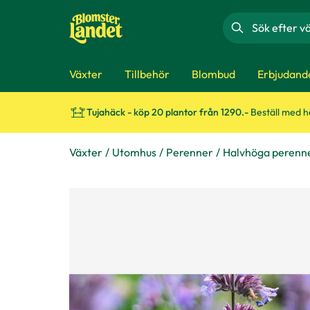
Sök
Växter
Tillbehör
Blombud
Erbjudand
Tujahäck - köp 20 plantor från 1290.-
Beställ med 
Växter
Utomhus
Perenner
Halvhöga perenn